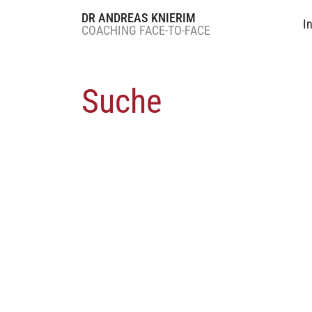
DR ANDREAS KNIERIM
I
COACHING FACE-TO-FACE
Suche