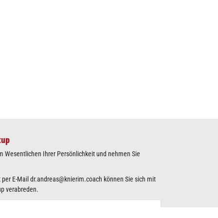
tup
m Wesentlichen Ihrer Persönlichkeit und nehmen Sie
 per E-Mail
dr.andreas@knierim.coach
können Sie sich mit
up verabreden.