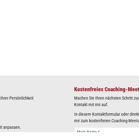
Kostenfreies Coaching-Mee
hrer Persönlichkeit
Machen Sie Ihren nächsten Schritt zu
Kontakt mit mir auf.
In diesem Kontaktformular oder direkt
mir zum kostenfreien Coaching-Meet
eit anpassen.