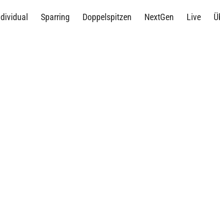
ndividual
Sparring
Doppelspitzen
NextGen
Live
Ü