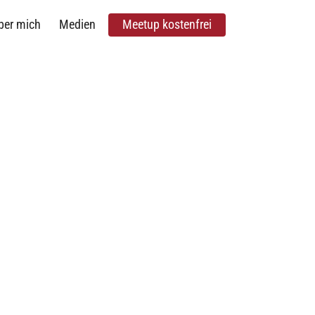
ber mich
Medien
Meetup kostenfrei