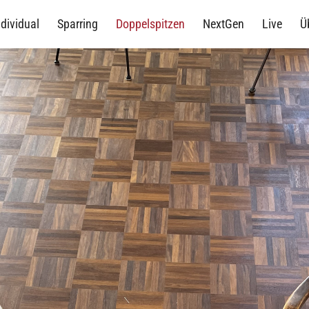
ndividual
Sparring
Doppelspitzen
NextGen
Live
Ü