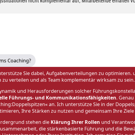
ngssituationen nicht komplementär auf, Mitarbeitende erhalten 
ms Coaching?
nterstütze Sie dabei, Aufgabenverteilungen zu optimieren
n zu verteilen und als Team komplementär wirksam zu sein.
ynamik und Herausforderungen solcher Führungskonstella
ielle Führungs- und Kommunikationsfähigkeiten
. Genau 
hing:Doppelspitzen« an. Ich unterstütze Sie in der Doppel
timieren, Ihre Stärken zu nutzen und gemeinsam Ihre Ziele 
rdergrund stehen die
Klärung Ihrer Rollen
und Verantwort
usammenarbeit, die stärkenbasierte Führung und die Bewä