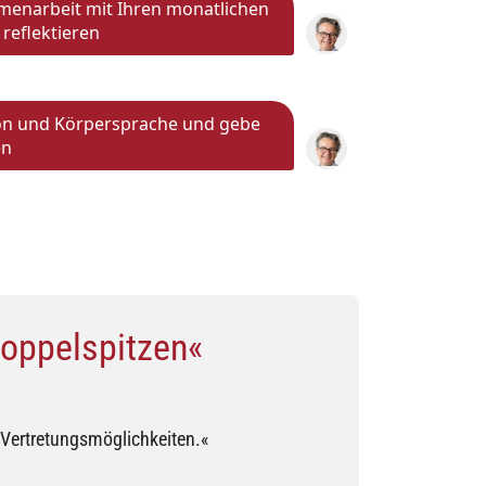
enarbeit mit Ihren monatlichen
reflektieren
tion und Körpersprache und gebe
en
Doppelspitzen«
 Vertretungsmöglichkeiten.«