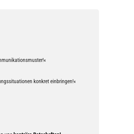
ommunikationsmuster!«
ngssituationen konkret einbringen!«