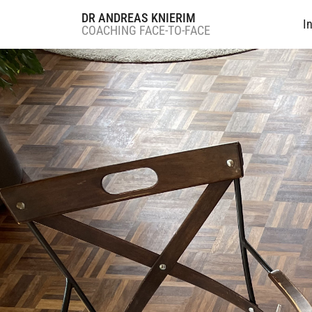
DR ANDREAS KNIERIM
I
COACHING FACE-TO-FACE