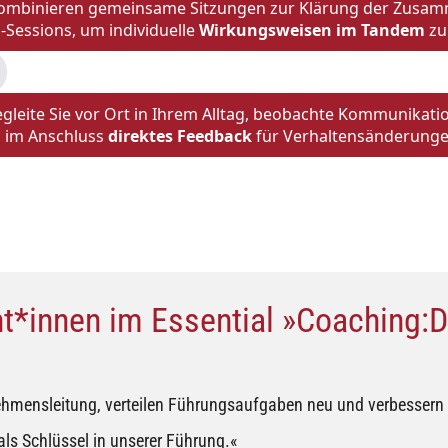
ombinieren gemeinsame Sitzungen zur Klärung der Zusamm
l-Sessions, um individuelle
Wirkungsweisen im Tandem
zu 
egleite Sie vor Ort in Ihrem Alltag, beobachte Kommunika
 im Anschluss
direktes Feedback
für Verhaltensänderung
t*innen im Essential »Coaching:
ehmensleitung, verteilen Führungsaufgaben neu und verbessern
als Schlüssel in unserer Führung.«