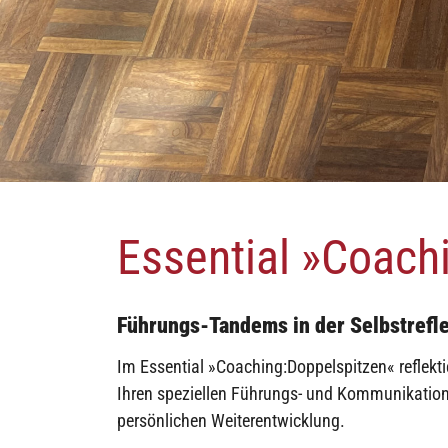
Essential »Coach
Führungs-Tandems in der Selbstrefle
Im Essential »Coaching:Doppelspitzen« reflekt
Ihren speziellen Führungs- und Kommunikationsf
persönlichen Weiterentwicklung.