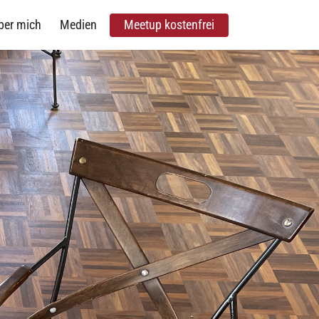
ber mich
Medien
Meetup kostenfrei