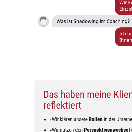
Wir k
Einze
Was ist Shadowing im Coaching?
Ich b
Ihnen
Das haben meine Klien
reflektiert
»Wir klären unsere
Rollen
in der Untern
»Wir nutzen den
Perspektivenwechsel