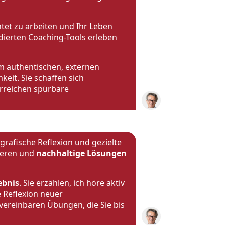
chtet zu arbeiten und Ihr Leben
dierten Coaching-Tools erleben
m authentischen, externen
eit. Sie schaffen sich
erreichen spürbare
rafische Reflexion und gezielte
ieren und
nachhaltige Lösungen
ebnis
. Sie erzählen, ich höre aktiv
e Reflexion neuer
vereinbaren Übungen, die Sie bis