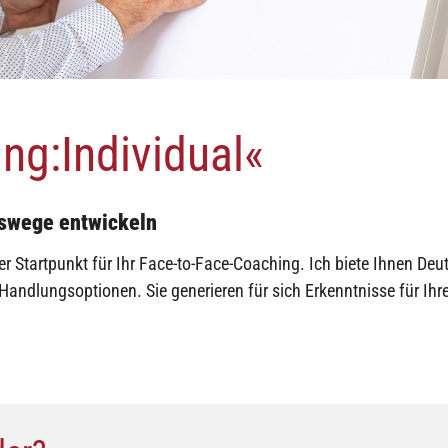
ng:Individual«
gswege entwickeln
er Startpunkt für Ihr Face-to-Face-Coaching. Ich biete Ihnen De
 Handlungsoptionen. Sie generieren für sich Erkenntnisse für Ihr