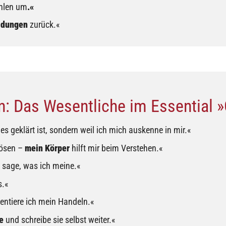
hlen um
.«
idungen
zurück.«
: Das Wesentliche im Essential »
les geklärt ist, sondern weil ich mich auskenne in mir.«
lösen –
mein Körper
hilft mir beim Verstehen.«
 sage, was ich meine.«
s.«
entiere ich mein Handeln.«
e
und schreibe sie selbst weiter.«