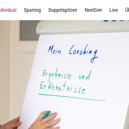
ndividual
Sparring
Doppelspitzen
NextGen
Live
Ü