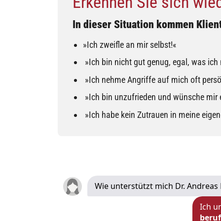
Erkennen Sie sich wie
In dieser Situation kommen Klien
»Ich zweifle an mir selbst!«
»Ich bin nicht gut genug, egal, was ich m
»Ich nehme Angriffe auf mich oft persö
»Ich bin unzufrieden und wünsche mir e
»Ich habe kein Zutrauen in meine eigen
Wie unterstützt mich Dr. Andreas 
Ich u
beruf