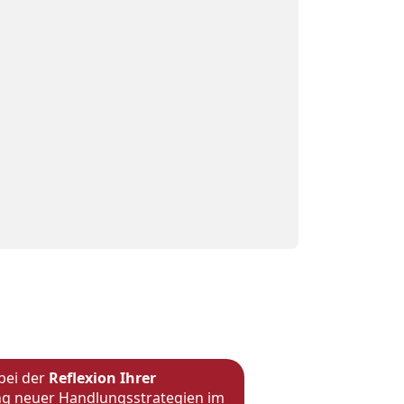
 bei der
Reflexion Ihrer
ng neuer Handlungsstrategien im