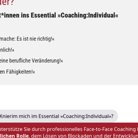
der?
t*innen ins Essential »Coaching:Individual«
ache: Es ist nie richtig!«
nlich!«
ine berufliche Veränderung!«
en Fähigkeiten!«
Knierim mich im Essential »Coaching:Individual«?
nterstütze Sie durch professionelles Face-to-Face Coaching
lichen Rolle
, dem Lösen von Blockaden und der Entwicklu