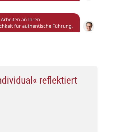
Arbeiten an Ihren
ichkeit für authentische Führung.
ividual« reflektiert