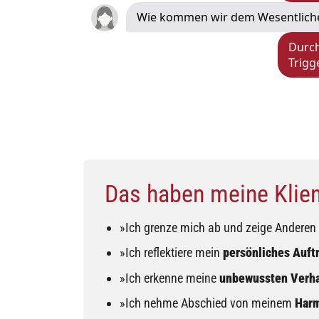
Wie kommen wir dem Wesentliche
Durc
Trigg
Das haben meine Klient
»Ich grenze mich ab und zeige Andere
»Ich reflektiere mein
persönliches Auft
»Ich erkenne meine
unbewussten Verh
»Ich nehme Abschied von meinem
Har