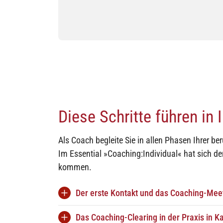
Diese Schritte führen in 
Als Coach begleite Sie in allen Phasen Ihrer b
Im Essential »Coaching:Individual« hat sich de
kommen.
Der erste Kontakt und das Coaching-Mee
Sie nehmen
Kontakt
mit mir auf und wi
Das Coaching-Clearing in der Praxis in K