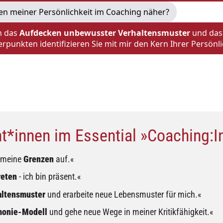
n meiner Persönlichkeit im Coaching näher?
h das
Aufdecken unbewusster Verhaltensmuster
und das 
erpunkten identifizieren Sie mit mir den Kern Ihrer Persönl
*innen im Essential »Coaching:Ind
n meine
Grenzen
auf.«
reten
- ich bin präsent.«
altensmuster
und erarbeite neue Lebensmuster für mich.«
monie-Modell
und gehe neue Wege in meiner Kritikfähigkeit.«