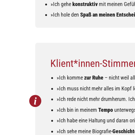
»Ich gehe
konstruktiv
mit meinen Gefü
»Ich hole den
Spaß an meinen Entsche
Klient*innen-Stimmen
»Ich komme
zur Ruhe
– nicht weil al
»Ich muss nicht mehr alles im Kopf 
»Ich rede nicht mehr drumherum. Ich
»Ich bin in meinem
Tempo
unterweg
»Ich habe eine Haltung und daran ori
»Ich sehe meine Biografie-
Geschicht