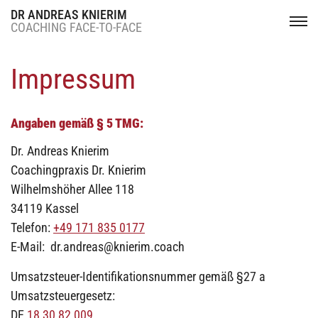
DR ANDREAS KNIERIM
COACHING FACE-TO-FACE
Impressum
Angaben gemäß § 5 TMG:
Dr. Andreas Knierim
Coachingpraxis Dr. Knierim
Wilhelmshöher Allee 118
34119 Kassel
Telefon:
+49 171 835 0177
E-Mail: dr.andreas@knierim.coach
Umsatzsteuer-Identifikationsnummer gemäß §27 a
Umsatzsteuergesetz:
DE
18 30 82 009