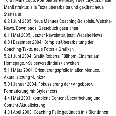
10.0 | März 2006: Komplettes Re-Design des Layouts, neue
Menüstruktur; alle Texte überarbeitet und gekürzt; neue
Startseite
6.2 | Juni 2005: Neue Menues Coaching-Beispiele, Website-
News, Downloads; Gästebuch gestrichen
6.1 | Mai 2005: Letzter Newsletter, jetzt: Website-News
6.0 | Dezember 2004: Komplett-Überarbeitung der
Coaching-Texte, neue Fotos + Grafiken
5.2 | Juni 2004: Grafik Roberts, Füllhorn, Cinema auf
Homepage, >Selbstverständnis< erweitert
5.1 | März 2004: Orientierungspfeile in allen Menues,
Aktualisierung >Links<
5.0 | Januar 2004: Fokussierung der >Angebote<,
Formatierung mit Stylesheets
4.4 | Mai 2003: komplette Content-Überarbeitung und
Content-Aktualisierung
4.3 | April 2003: Coaching-Fälle gebündelt in >KlientInnen