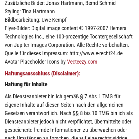
Zusätzliche Bilder: Jonas Hartmann, Bernd Schmid
Styling: Tina Hartmann
Bildbearbeitung: Uwe Kempf
Flyer-Bilder: Digital image content © 1997-2007 Hemera
Technologies Inc., eine 100-prozentige Tochtergesellschaft
von Jupiter Images Corporation. Alle Rechte vorbehalten.
Quelle für dieses Impressum: http://www.e-recht24.de
Avatar Placeholder Icons by
Vecteezy.com
Haftungsausschluss (Disclaimer):
Haftung für Inhalte
Als Diensteanbieter bin ich gemäß § 7 Abs.1 TMG für
eigene Inhalte auf diesen Seiten nach den allgemeinen
Gesetzen verantwortlich. Nach §§ 8 bis 10 TMG bin ich als
Diensteanbieter jedoch nicht verpflichtet, übermittelte oder
gespeicherte fremde Informationen zu überwachen oder
nach Umständen zu forschen, die auf eine rechtswidrige