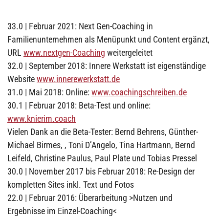
33.0 | Februar 2021: Next Gen-Coaching in
Familienunternehmen als Menüpunkt und Content ergänzt,
URL
www.nextgen-Coaching
weitergeleitet
32.0 | September 2018: Innere Werkstatt ist eigenständige
Website
www.innerewerkstatt.de
31.0 | Mai 2018: Online:
www.coachingschreiben.de
30.1 | Februar 2018: Beta-Test und online:
www.knierim.coach
Vielen Dank an die Beta-Tester: Bernd Behrens, Günther-
Michael Birmes, , Toni D’Angelo, Tina Hartmann, Bernd
Leifeld, Christine Paulus, Paul Plate und Tobias Pressel
30.0 | November 2017 bis Februar 2018: Re-Design der
kompletten Sites inkl. Text und Fotos
22.0 | Februar 2016: Überarbeitung >Nutzen und
Ergebnisse im Einzel-Coaching<