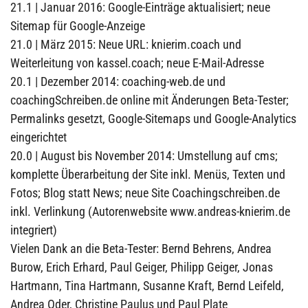
21.1 | Januar 2016: Google-Einträge aktualisiert; neue
Sitemap für Google-Anzeige
21.0 | März 2015: Neue URL: knierim.coach und
Weiterleitung von kassel.coach; neue E-Mail-Adresse
20.1 | Dezember 2014: coaching-web.de und
coachingSchreiben.de online mit Änderungen Beta-Tester;
Permalinks gesetzt, Google-Sitemaps und Google-Analytics
eingerichtet
20.0 | August bis November 2014: Umstellung auf cms;
komplette Überarbeitung der Site inkl. Menüs, Texten und
Fotos; Blog statt News; neue Site Coachingschreiben.de
inkl. Verlinkung (Autorenwebsite www.andreas-knierim.de
integriert)
Vielen Dank an die Beta-Tester: Bernd Behrens, Andrea
Burow, Erich Erhard, Paul Geiger, Philipp Geiger, Jonas
Hartmann, Tina Hartmann, Susanne Kraft, Bernd Leifeld,
Andrea Oder, Christine Paulus und Paul Plate