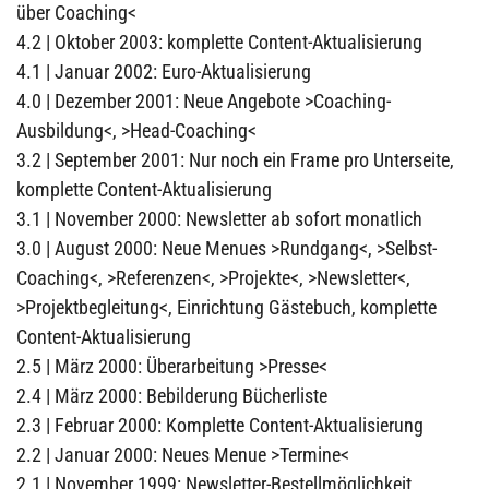
über Coaching<
4.2 | Oktober 2003: komplette Content-Aktualisierung
4.1 | Januar 2002: Euro-Aktualisierung
4.0 | Dezember 2001: Neue Angebote >Coaching-
Ausbildung<, >Head-Coaching<
3.2 | September 2001: Nur noch ein Frame pro Unterseite,
komplette Content-Aktualisierung
3.1 | November 2000: Newsletter ab sofort monatlich
3.0 | August 2000: Neue Menues >Rundgang<, >Selbst-
Coaching<, >Referenzen<, >Projekte<, >Newsletter<,
>Projektbegleitung<, Einrichtung Gästebuch, komplette
Content-Aktualisierung
2.5 | März 2000: Überarbeitung >Presse<
2.4 | März 2000: Bebilderung Bücherliste
2.3 | Februar 2000: Komplette Content-Aktualisierung
2.2 | Januar 2000: Neues Menue >Termine<
2.1 | November 1999: Newsletter-Bestellmöglichkeit