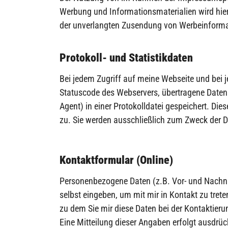
Werbung und Informationsmaterialien wird hierm
der unverlangten Zusendung von Werbeinforma
Protokoll- und Statistikdaten
Bei jedem Zugriff auf meine Webseite und bei j
Statuscode des Webservers, übertragene Datenm
Agent) in einer Protokolldatei gespeichert. Di
zu. Sie werden ausschließlich zum Zweck der D
Kontaktformular (Online)
Personenbezogene Daten (z.B. Vor- und Nachnam
selbst eingeben, um mit mir in Kontakt zu tret
zu dem Sie mir diese Daten bei der Kontaktieru
Eine Mitteilung dieser Angaben erfolgt ausdrück