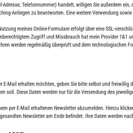
Adresse, Telefonnummer) handelt, willigen Sie außerdem ein, d
hing-Anliegen zu beantworten. Eine weitere Verwendung sowie 
Nutzung meines Online-Formulare erfolgt über eine SSL-verschlü
berechtigtem Zugriff und Missbrauch hat mein Provider 1&1 um
ahren werden regelmäßig überprüft und dem technologischen Fort
E-Mail erhalten möchten, geben Sie bitte selbst und freiwillig 
en soll. Diese Daten werden nur für die Versendung des jeweilig
inem per E-Mail erhaltenen Newsletter abzumelden. Hierzu klicken
zugesandten Newsletter am Ende befindet. Ihre Daten werden nac