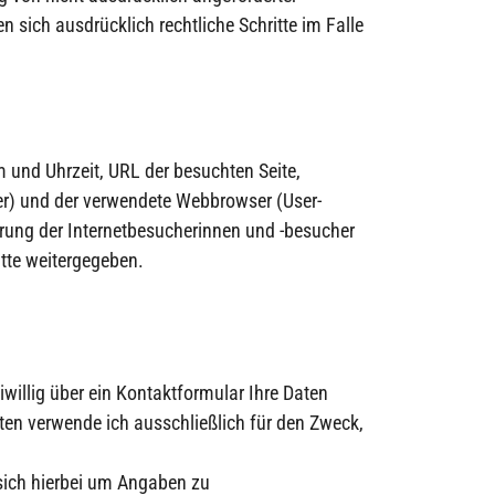
 sich ausdrücklich rechtliche Schritte im Falle
m und Uhrzeit, URL der besuchten Seite,
er) und der verwendete Webbrowser (User-
ierung der Internetbesucherinnen und -besucher
itte weitergegeben.
illig über ein Kontaktformular Ihre Daten
ten verwende ich ausschließlich für den Zweck,
s sich hierbei um Angaben zu