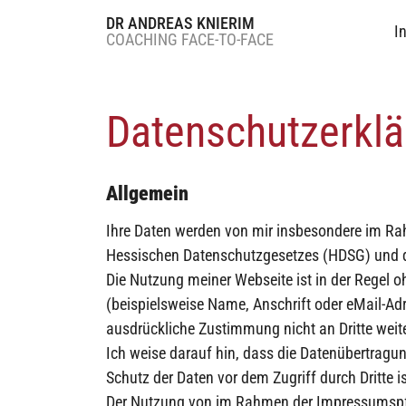
DR ANDREAS KNIERIM
I
COACHING FACE-TO-FACE
Datenschutzerkl
Allgemein
Ihre Daten werden von mir insbesondere im R
Hessischen Datenschutzgesetzes (HDSG) und 
Die Nutzung meiner Webseite ist in der Regel
(beispielsweise Name, Anschrift oder eMail-Adre
ausdrückliche Zustimmung nicht an Dritte wei
Ich weise darauf hin, dass die Datenübertragun
Schutz der Daten vor dem Zugriff durch Dritte i
Der Nutzung von im Rahmen der Impressumspflic