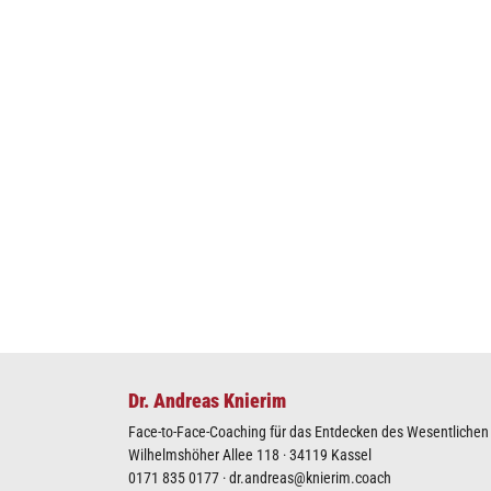
Dr. Andreas Knierim
Face-to-Face-Coaching für das Entdecken des Wesentlichen I
Wilhelmshöher Allee 118 · 34119 Kassel
0171 835 0177
·
dr.andreas@knierim.coach