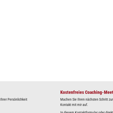
Kostenfreies Coaching-Mee
hrer Persönlichkeit
Machen Sie Ihren nächsten Schritt zu
Kontakt mit mir auf.
In diesem Kontaktformular oder direkt