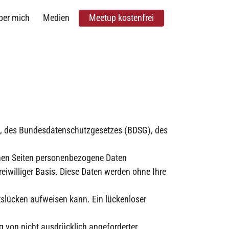
ber mich
Medien
Meetup kostenfrei
, des Bundesdatenschutzgesetzes (BDSG), des
inen Seiten personenbezogene Daten
reiwilliger Basis. Diese Daten werden ohne Ihre
itslücken aufweisen kann. Ein lückenloser
 von nicht ausdrücklich angeforderter