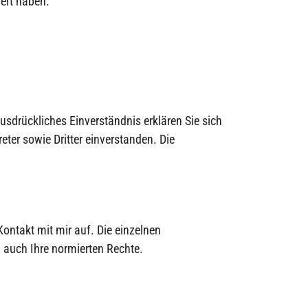
hert haben.
sdrückliches Einverständnis erklären Sie sich
ter sowie Dritter einverstanden. Die
Kontakt mit mir auf. Die einzelnen
 auch Ihre normierten Rechte.