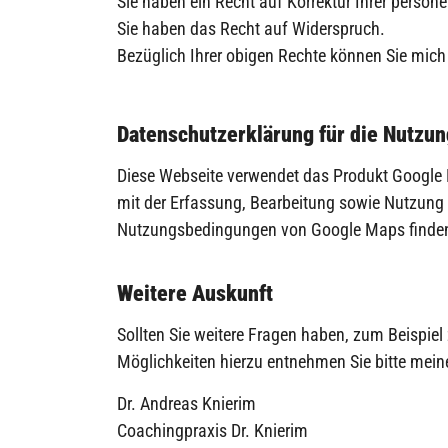
Sie haben ein Recht auf Korrektur Ihrer person
Sie haben das Recht auf Widerspruch.
Bezüglich Ihrer obigen Rechte können Sie mich
Datenschutzerklärung für die Nutzu
Diese Webseite verwendet das Produkt Google M
mit der Erfassung, Bearbeitung sowie Nutzung d
Nutzungsbedingungen von Google Maps finden
Weitere Auskunft
Sollten Sie weitere Fragen haben, zum Beispiel 
Möglichkeiten hierzu entnehmen Sie bitte mein
Dr. Andreas Knierim
Coachingpraxis Dr. Knierim