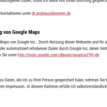
enbezogenen Daten, sollte ich diese von Ihnen unrichtig gespeic
 kontaktieren unter
dr.andreas@knierim.de
ng von Google Maps
aps von Google Inc.. Durch Nutzung dieser Webseite und Ihr au
er automatisiert erhobenen Daten durch Google Inc, deren Vertre
 Sie unter
http://tools.google.com/dlpage/gaoptout?hl=de
zu Daten, die ich zu Ihrer Person gespeichert habe, nehmen Sie 
em Impressum. In diesem Rahmen erfülle ich selbstverständlich