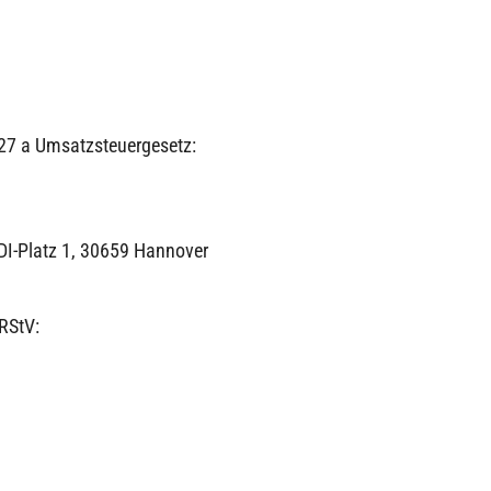
27 a Umsatzsteuergesetz:
HDI-Platz 1, 30659 Hannover
 RStV: