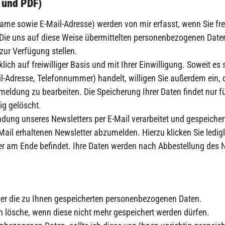
 und PDF)
e sowie E-Mail-Adresse) werden von mir erfasst, wenn Sie frei
Die uns auf diese Weise übermittelten personenbezogenen Daten
zur Verfügung stellen.
lich auf freiwilliger Basis und mit Ihrer Einwilligung. Soweit e
Adresse, Telefonnummer) handelt, willigen Sie außerdem ein, d
ldung zu bearbeiten. Die Speicherung Ihrer Daten findet nur f
g gelöscht.
dung unseres Newsletters per E-Mail verarbeitet und gespeichert
-Mail erhaltenen Newsletter abzumelden. Hierzu klicken Sie ledigl
er am Ende befindet. Ihre Daten werden nach Abbestellung des N
ber die zu Ihnen gespeicherten personenbezogenen Daten.
n lösche, wenn diese nicht mehr gespeichert werden dürfen.