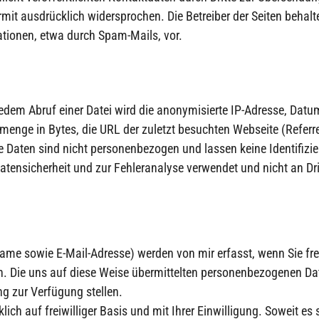
it ausdrücklich widersprochen. Die Betreiber der Seiten behalten
tionen, etwa durch Spam-Mails, vor.
edem Abruf einer Datei wird die anonymisierte IP-Adresse, Datu
enge in Bytes, die URL der zuletzt besuchten Webseite (Referr
ese Daten sind nicht personenbezogen und lassen keine Identifiz
atensicherheit und zur Fehleranalyse verwendet und nicht an Dr
e sowie E-Mail-Adresse) werden von mir erfasst, wenn Sie freiw
en. Die uns auf diese Weise übermittelten personenbezogenen Da
ng zur Verfügung stellen.
lich auf freiwilliger Basis und mit Ihrer Einwilligung. Soweit e