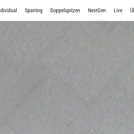
ndividual
Sparring
Doppelspitzen
NextGen
Live
Ü