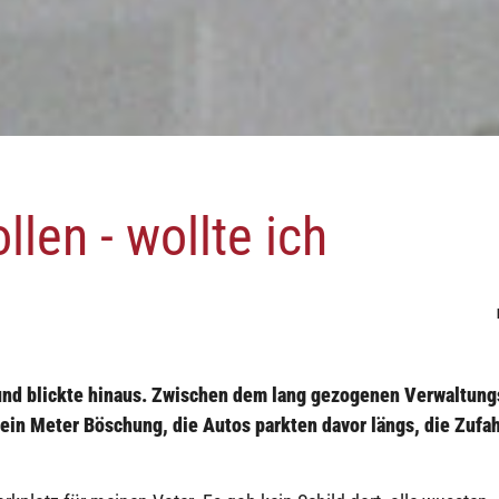
llen - wollte ich
 und blickte hinaus. Zwischen dem lang gezogenen Verwaltun
 ein Meter Böschung, die Autos parkten davor längs, die Zufah