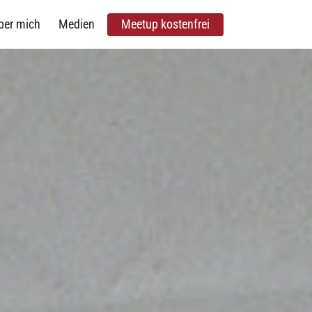
ber mich
Medien
Meetup kostenfrei