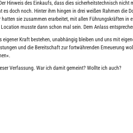
. Der Hinweis des Einkaufs, dass dies sicherheitstechnisch nicht 
 tat es doch noch. Hinter ihm hingen in drei weißen Rahmen die
 hatten sie zusammen erarbeitet, mit allen Führungskräften in
Location musste dann schon mal sein. Dem Anlass entspreche
 eigener Kraft bestehen, unabhängig bleiben und uns mit eigen
istungen und die Bereitschaft zur fortwährenden Erneuerung woll
hen«.
ieser Verfassung. War ich damit gemeint? Wollte ich auch?