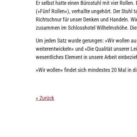
Er selbst hatte einen Bürostuhl mit vier Rollen
(»Fünf Rollen«), verhallte ungehört. Der Stuhl
Richtschnur für unser Denken und Handeln. Wir
zusammen im Schlosshotel Wilhelmshöhe. Die 
Um jeden Satz wurde gerungen: »Wir wollen aus
weiterentwickeln« und »Die Qualität unserer Le
wesentliches Element in unsere Arbeit einbezie
»Wir wollen« findet sich mindestes 20 Mal in d
« Zurück