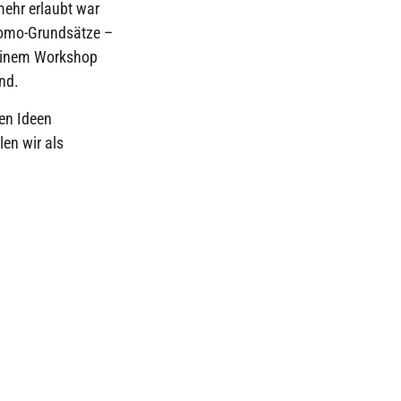
mehr erlaubt war
 Domo-Grundsätze –
 einem Workshop
nd.
en Ideen
en wir als