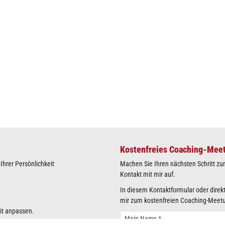
Kostenfreies Coaching-Mee
hrer Persönlichkeit
Machen Sie Ihren nächsten Schritt zu
Kontakt mit mir auf.
In diesem Kontaktformular oder direkt
mir zum kostenfreien Coaching-Meet
eit anpassen.