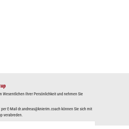
tup
m Wesentlichen Ihrer Persönlichkeit und nehmen Sie
 per E-Mail
dr.andreas@knierim.coach
können Sie sich mit
up verabreden.