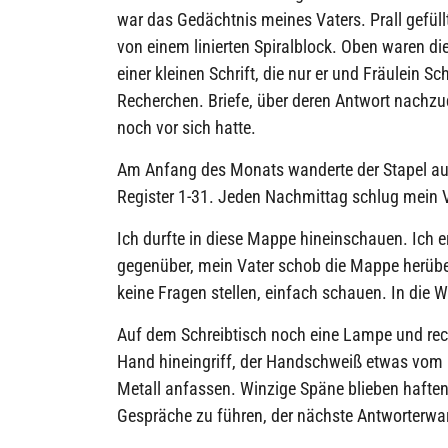
war das Gedächtnis meines Vaters. Prall gefüllt
von einem linierten Spiralblock. Oben waren di
einer kleinen Schrift, die nur er und Fräulein 
Recherchen. Briefe, über deren Antwort nachzud
noch vor sich hatte.
Am Anfang des Monats wanderte der Stapel aus 
Register 1-31. Jeden Nachmittag schlug mein Va
Ich durfte in diese Mappe hineinschauen. Ich 
gegenüber, mein Vater schob die Mappe herübe
keine Fragen stellen, einfach schauen. In die 
Auf dem Schreibtisch noch eine Lampe und rech
Hand hineingriff, der Handschweiß etwas vom 
Metall anfassen. Winzige Späne blieben hafte
Gespräche zu führen, der nächste Antworterw