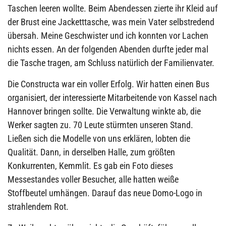
Taschen leeren wollte. Beim Abendessen zierte ihr Kleid auf
der Brust eine Jacketttasche, was mein Vater selbstredend
übersah. Meine Geschwister und ich konnten vor Lachen
nichts essen. An der folgenden Abenden durfte jeder mal
die Tasche tragen, am Schluss natürlich der Familienvater.
Die Constructa war ein voller Erfolg. Wir hatten einen Bus
organisiert, der interessierte Mitarbeitende von Kassel nach
Hannover bringen sollte. Die Verwaltung winkte ab, die
Werker sagten zu. 70 Leute stürmten unseren Stand.
Ließen sich die Modelle von uns erklären, lobten die
Qualität. Dann, in derselben Halle, zum größten
Konkurrenten, Kemmlit. Es gab ein Foto dieses
Messestandes voller Besucher, alle hatten weiße
Stoffbeutel umhängen. Darauf das neue Domo-Logo in
strahlendem Rot.