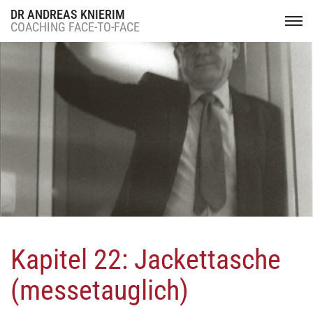
DR ANDREAS KNIERIM
COACHING FACE-TO-FACE
Kapitel 22: Jackettasche
(messetauglich)