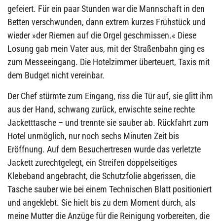
gefeiert. Für ein paar Stunden war die Mannschaft in den
Betten verschwunden, dann extrem kurzes Frühstück und
wieder »der Riemen auf die Orgel geschmissen.« Diese
Losung gab mein Vater aus, mit der Straßenbahn ging es
zum Messeeingang. Die Hotelzimmer überteuert, Taxis mit
dem Budget nicht vereinbar.
Der Chef stürmte zum Eingang, riss die Tür auf, sie glitt ihm
aus der Hand, schwang zurück, erwischte seine rechte
Jacketttasche – und trennte sie sauber ab. Rückfahrt zum
Hotel unmöglich, nur noch sechs Minuten Zeit bis
Eröffnung. Auf dem Besuchertresen wurde das verletzte
Jackett zurechtgelegt, ein Streifen doppelseitiges
Klebeband angebracht, die Schutzfolie abgerissen, die
Tasche sauber wie bei einem Technischen Blatt positioniert
und angeklebt. Sie hielt bis zu dem Moment durch, als
meine Mutter die Anzüge für die Reinigung vorbereiten, die