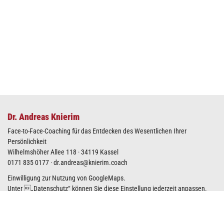
Dr. Andreas Knierim
Face-to-Face-Coaching für das Entdecken des Wesentlichen Ihrer
Persönlichkeit
Wilhelmshöher Allee 118 · 34119 Kassel
0171 835 0177
·
dr.andreas@knierim.coach
Einwilligung zur Nutzung von GoogleMaps.
Unter „
Datenschutz
“ können Sie diese Einstellung jederzeit anpassen.
GoogleMaps-Karte anzeigen