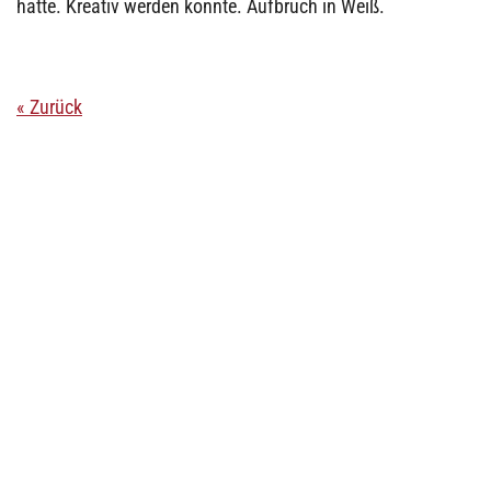
hatte. Kreativ werden konnte. Aufbruch in Weiß.
« Zurück