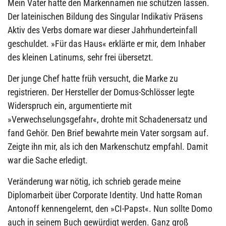
Mein Vater hatte den Markennamen nie schützen lassen.
Der lateinischen Bildung des Singular Indikativ Präsens
Aktiv des Verbs domare war dieser Jahrhunderteinfall
geschuldet. »Für das Haus« erklärte er mir, dem Inhaber
des kleinen Latinums, sehr frei übersetzt.
Der junge Chef hatte früh versucht, die Marke zu
registrieren. Der Hersteller der Domus-Schlösser legte
Widerspruch ein, argumentierte mit
»Verwechselungsgefahr«, drohte mit Schadenersatz und
fand Gehör. Den Brief bewahrte mein Vater sorgsam auf.
Zeigte ihn mir, als ich den Markenschutz empfahl. Damit
war die Sache erledigt.
Veränderung war nötig, ich schrieb gerade meine
Diplomarbeit über Corporate Identity. Und hatte Roman
Antonoff kennengelernt, den »CI-Papst«. Nun sollte Domo
auch in seinem Buch gewürdigt werden. Ganz groß