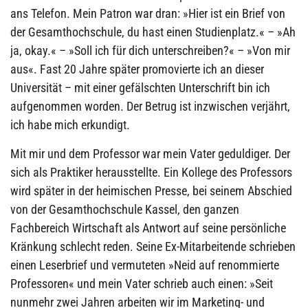
ans Telefon. Mein Patron war dran: »Hier ist ein Brief von
der Gesamthochschule, du hast einen Studienplatz.« – »Ah
ja, okay.« – »Soll ich für dich unterschreiben?« – »Von mir
aus«. Fast 20 Jahre später promovierte ich an dieser
Universität – mit einer gefälschten Unterschrift bin ich
aufgenommen worden. Der Betrug ist inzwischen verjährt,
ich habe mich erkundigt.
Mit mir und dem Professor war mein Vater geduldiger. Der
sich als Praktiker herausstellte. Ein Kollege des Professors
wird später in der heimischen Presse, bei seinem Abschied
von der Gesamthochschule Kassel, den ganzen
Fachbereich Wirtschaft als Antwort auf seine persönliche
Kränkung schlecht reden. Seine Ex-Mitarbeitende schrieben
einen Leserbrief und vermuteten »Neid auf renommierte
Professoren« und mein Vater schrieb auch einen: »Seit
nunmehr zwei Jahren arbeiten wir im Marketing- und