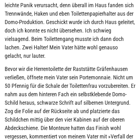
leichte Panik verursacht, denn überall im Haus fanden sich
Trennwände, Haken und eben Toilettenpapierhalter aus der
Domo-Produktion. Geschickt wurde ich durch Haus geleitet,
doch ich konnte es nicht übersehen. Ich schwieg
vielsagend. Beim Toilettengang musste ich dann doch
lachen. Zwei Halter! Mein Vater hätte wohl genauso
gelacht, nur lauter.
Bevor wir die Herrentoilette der Raststätte Gräfenhausen
verließen, öffnete mein Vater sein Portemonnaie. Nicht um
50 Pfennig für die Schale der Toilettenfrau vorzubereiten. Er
nahm aus dem hinteren Fach ein selbstklebende Domo-
Schild heraus, schwarze Schrift auf silbernen Untergrund.
Zog die Folie auf der Rückseite ab und platzierte das
Schildchen mittig über den vier Kabinen auf der oberen
Abdeckschiene. Die Monteure hatten das Finish wohl
vergessen, kommentiert von meinem Vater mit »Verfall der