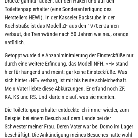
Drückergarnitur außen, auf den Haken und auf den
Toilettenpapierhalter (eine Sonderanfertigung des
Herstellers HEWI). In der Kasseler Backstube in der
Kochstraße ist das Modell ZF aus den 1970er-Jahren
verbaut, die Trennwände nach 50 Jahren wie neu, orange
natürlich.
Getoppt wurde die Anzahlminimierung der Einsteckfüße nur
durch eine weitere Erfindung, das Modell NFH. »H« stand
hier für hängend und meint: gar keine Einsteckfüße. Was
sich hinter »NF« verbarg, ist mir bis heute schleicherhaft.
Mein Vater liebte diese Abkürzungen. Er erfand noch ZF,
KA, KS und RS. Und klärte nie auf, was sie meinten.
Die Toilettenpapierhalter entdeckte ich immer wieder, zum
Beispiel bei einem Besuch auf dem Lande bei der
Schwester meiner Frau. Deren Vater war bei Domo im Lager
beschäftigt. Die Ankündigung meines Besuches hatte wohl