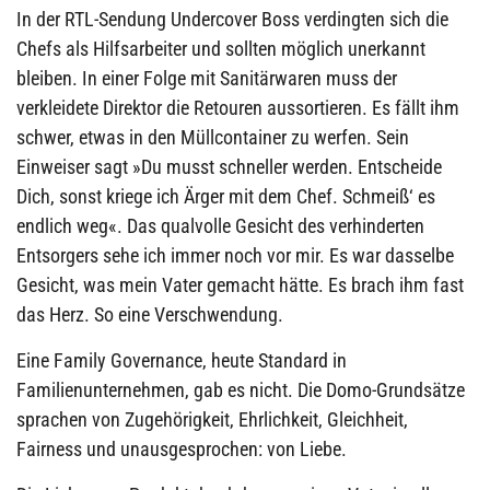
In der RTL-Sendung Undercover Boss verdingten sich die
Chefs als Hilfsarbeiter und sollten möglich unerkannt
bleiben. In einer Folge mit Sanitärwaren muss der
verkleidete Direktor die Retouren aussortieren. Es fällt ihm
schwer, etwas in den Müllcontainer zu werfen. Sein
Einweiser sagt »Du musst schneller werden. Entscheide
Dich, sonst kriege ich Ärger mit dem Chef. Schmeiß‘ es
endlich weg«. Das qualvolle Gesicht des verhinderten
Entsorgers sehe ich immer noch vor mir. Es war dasselbe
Gesicht, was mein Vater gemacht hätte. Es brach ihm fast
das Herz. So eine Verschwendung.
Eine Family Governance, heute Standard in
Familienunternehmen, gab es nicht. Die Domo-Grundsätze
sprachen von Zugehörigkeit, Ehrlichkeit, Gleichheit,
Fairness und unausgesprochen: von Liebe.