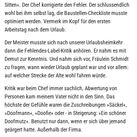
Sitten«. Der Chef korrigierte den Fehler. Der schlussendlich
wohl bei ihm selbst lag, die Baustellen-Checkliste musste
optimiert werden. Vermerk im Kopf für den ersten
Arbeitstag nach dem Urlaub.
Der Meister musste sich nach unserer Urlaubsheimkehr
dann die Fehlendes-Label-Kritik anhören. Er nahm es mit
Demut zur Kenntnis. Und nahm sich vor, Fräulein Schmidt
zu fragen, wann wieder Urlaub geplant war und vor allem:
auf welcher Strecke der Alte wohl fahren würde.
Kritik war beim Chef immer sachlich, Abwertung von
Personen kam meinem Vater nicht in den Sinn. Das
höchste der Gefühle waren die Zuschreibungen »Säckel«,
»Doofmann«, »Doofie« oder - in Steigerung: »Ein schöner
Doofmutz«. Benutzt nur dann, wenn er sich über jemand
geärgert hatte. Außerhalb der Firma.