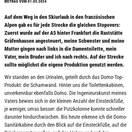
BEITRAG VOM 01.03.2024
Auf dem Weg in den Skiurlaub in den französischen
Alpen gab es für jede Strecke die gleichen Stopovers:
Zuerst wurde auf der A5 hinter Frankfurt die Raststätte
Gräfenhausen angesteuert, meine Schwester und meine
Mutter gingen nach links in die Damentoilette, mein
Vater, mein Bruder und ich nach rechts. Auf der Strecke
sollte möglichst die eigene Produktion genutzt werden.
Wir standen an den Urinalen, geteilt durch das Domo-Top-
Produkt: die Schamwand. Hinter uns die Toilettenkabinen,
unverkennbar ebenfalls Domo. Die Ingenieurskunst meines
Vaters bewies sich in der kleinen Anzahl der Einsteckfüße,
je weniger, umso besser: die Putzkolonne konnte schneller
darunter hindurchwischen. Bis heute erkenne ich die Domo-
Sanitärkabine durch den Blick auf die Einsteckfüße, auf die