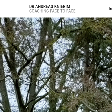
DR ANDREAS KNIERIM
I
COACHING FACE-TO-FACE