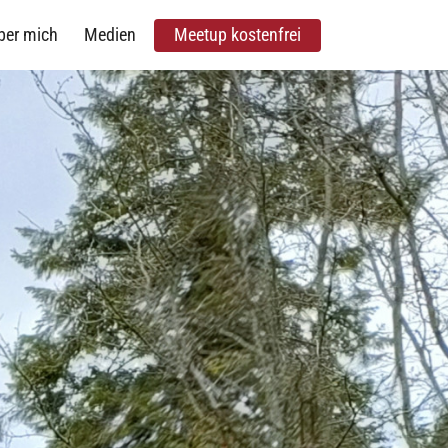
ber mich
Medien
Meetup kostenfrei