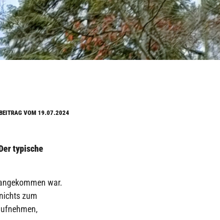
BEITRAG VOM 19.07.2024
Der typische
ld angekommen war.
 nichts zum
 aufnehmen,