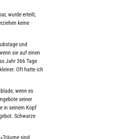
r, wurde erteilt,
erziehen keine
laubstage und
 wenn sie auf einen
das Jahr 366 Tage
einer. Oft hatte ich
ublade, wenn es
Angebote seiner
tte in seinem Kopf
ngebot. Schwarze
 »Träume sind