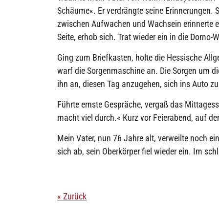
Schäume«. Er verdrängte seine Erinnerungen. S
zwischen Aufwachen und Wachsein erinnerte er v
Seite, erhob sich. Trat wieder ein in die Domo
Ging zum Briefkasten, holte die Hessische Allg
warf die Sorgenmaschine an. Die Sorgen um die A
ihn an, diesen Tag anzugehen, sich ins Auto zu
Führte ernste Gespräche, vergaß das Mittagess
macht viel durch.« Kurz vor Feierabend, auf d
Mein Vater, nun 76 Jahre alt, verweilte noch 
sich ab, sein Oberkörper fiel wieder ein. Im sc
« Zurück