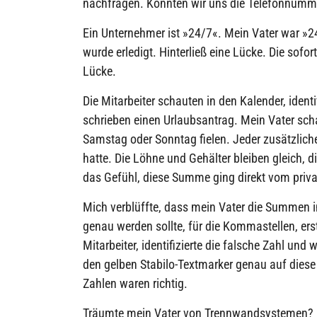
nachfragen. Könnten wir uns die Telefonnum
Ein Unternehmer ist »24/7«. Mein Vater war »24
wurde erledigt. Hinterließ eine Lücke. Die sofo
Lücke.
Die Mitarbeiter schauten in den Kalender, ident
schrieben einen Urlaubsantrag. Mein Vater schau
Samstag oder Sonntag fielen. Jeder zusätzlic
hatte. Die Löhne und Gehälter bleiben gleich, d
das Gefühl, diese Summe ging direkt vom priv
Mich verblüffte, dass mein Vater die Summen 
genau werden sollte, für die Kommastellen, ers
Mitarbeiter, identifizierte die falsche Zahl und 
den gelben Stabilo-Textmarker genau auf diese
Zahlen waren richtig.
Träumte mein Vater von Trennwandsystemen? Ni