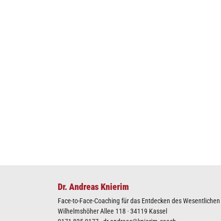
Dr. Andreas Knierim
Face-to-Face-Coaching für das Entdecken des Wesentlichen I
Wilhelmshöher Allee 118 · 34119 Kassel