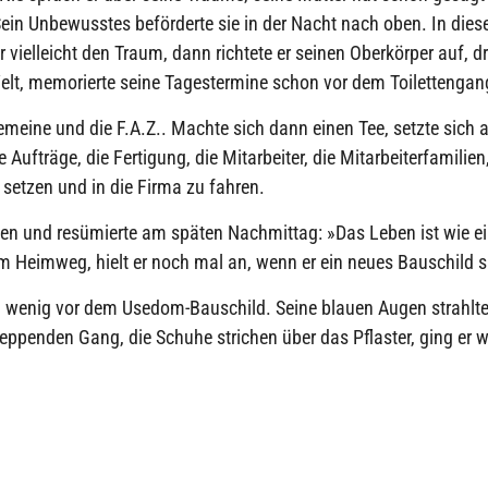
ein Unbewusstes beförderte sie in der Nacht nach oben. In dies
ielleicht den Traum, dann richtete er seinen Oberkörper auf, dr
-Welt, memorierte seine Tagestermine schon vor dem Toilettengan
emeine und die F.A.Z.. Machte sich dann einen Tee, setzte sich 
ufträge, die Fertigung, die Mitarbeiter, die Mitarbeiterfamilien
 setzen und in die Firma zu fahren.
en und resümierte am späten Nachmittag: »Das Leben ist wie ei
em Heimweg, hielt er noch mal an, wenn er ein neues Bauschild 
ein wenig vor dem Usedom-Bauschild. Seine blauen Augen strahlt
hleppenden Gang, die Schuhe strichen über das Pflaster, ging er w