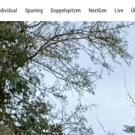
ndividual
Sparring
Doppelspitzen
NextGen
Live
Ü