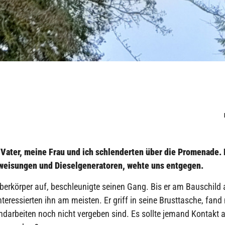
ater, meine Frau und ich schlenderten über die Promenade. 
weisungen und Dieselgeneratoren, wehte uns entgegen.
 Oberkörper auf, beschleunigte seinen Gang. Bis er am Bauschi
nteressierten ihn am meisten. Er griff in seine Brusttasche, fand
andarbeiten noch nicht vergeben sind. Es sollte jemand Kontakt